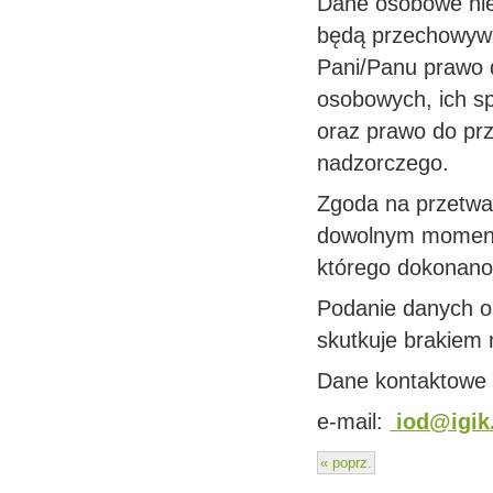
Dane osobowe ni
będą przechowywan
Pani/Panu prawo 
osobowych, ich sp
oraz prawo do prz
nadzorczego.
Zgoda na przetwa
dowolnym momenci
którego dokonano 
Podanie danych o
skutkuje brakiem m
Dane kontaktowe 
e-mail:
iod@igik
« poprz.