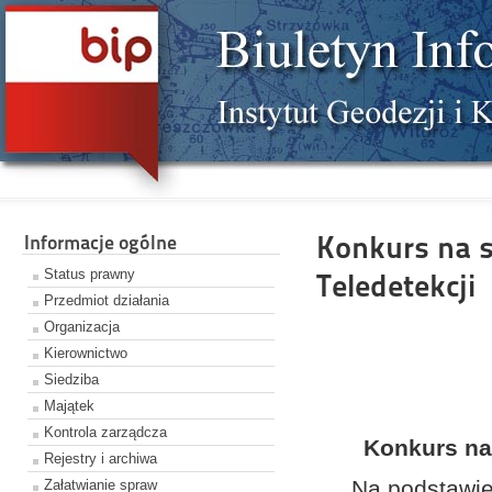
Konkurs na 
Informacje ogólne
Status prawny
Teledetekcji
Przedmiot działania
Organizacja
Kierownictwo
Siedziba
Majątek
Kontrola zarządcza
Konkurs na
Rejestry i archiwa
Na podstawie 
Załatwianie spraw